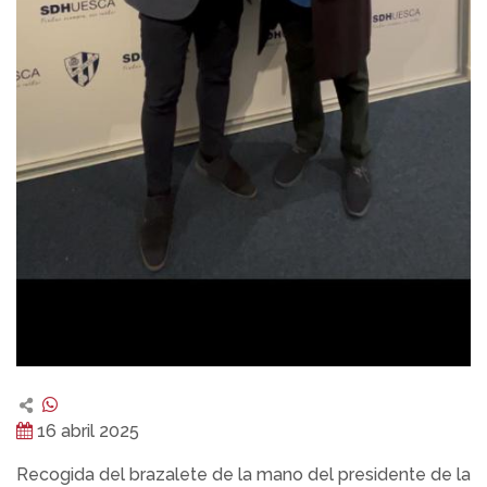
16 abril 2025
Recogida del brazalete de la mano del presidente de la