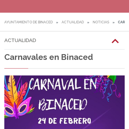
AYUNTAMIENTO DE BINACED
ACTUALIDAD
NOTICIAS
CARNA
ACTUALIDAD
Carnavales en Binaced