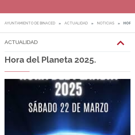
AYUNTAMIENTO DE BINACED
ACTUALIDAD
NOTICIAS
HORA 
ACTUALIDAD
Hora del Planeta 2025.