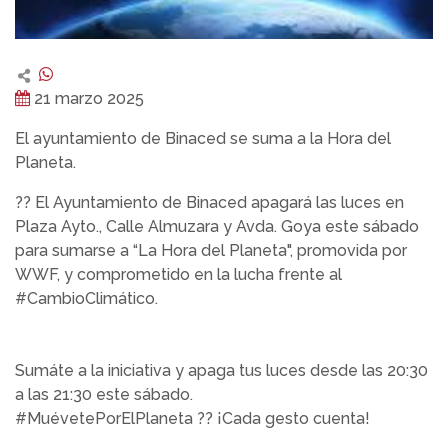
21 marzo 2025
El ayuntamiento de Binaced se suma a la Hora del
Planeta.
?? El Ayuntamiento de Binaced apagará las luces en
Plaza Ayto., Calle Almuzara y Avda. Goya este sábado
para sumarse a “La Hora del Planeta", promovida por
WWF, y comprometido en la lucha frente al
#CambioClimático.
Sumáte a la iniciativa y apaga tus luces desde las 20:30
a las 21:30 este sábado.
#MuévetePorElPlaneta ?? ¡Cada gesto cuenta!