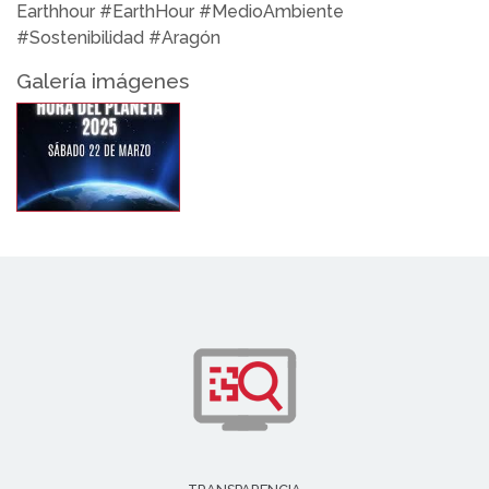
Earthhour #EarthHour #MedioAmbiente
#Sostenibilidad #Aragón
Galería imágenes