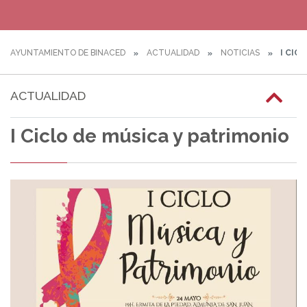
AYUNTAMIENTO DE BINACED
ACTUALIDAD
NOTICIAS
I CIC
ACTUALIDAD
I Ciclo de música y patrimonio