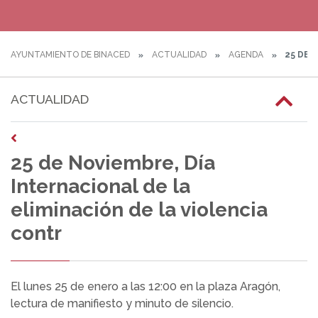
AYUNTAMIENTO DE BINACED
ACTUALIDAD
AGENDA
25 DE 
ACTUALIDAD
25 de Noviembre, Día
Internacional de la
eliminación de la violencia
contr
El lunes 25 de enero a las 12:00 en la plaza Aragón,
lectura de manifiesto y minuto de silencio.