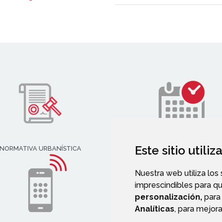
Este sitio utili
NORMATIVA URBANÍSTICA
AGENDA
Nuestra web utiliza los
imprescindibles para q
personalización,
para 
Analíticas
, para mejora