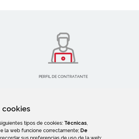
PERFIL DE CONTRATANTE
za cookies
 siguientes tipos de cookies:
Técnicas
,
ue la web funcione correctamente;
De
recordar sus preferencias de uso de la web;