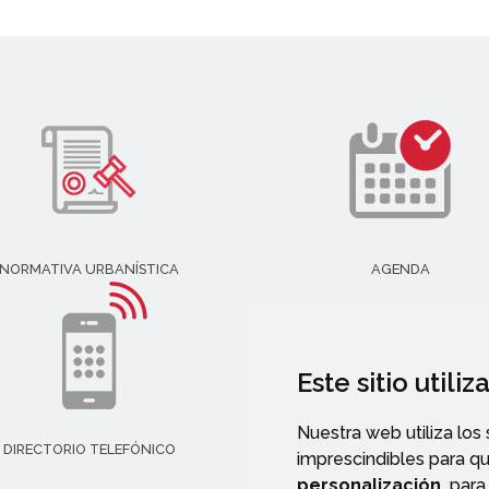
NORMATIVA URBANÍSTICA
AGENDA
Este sitio utili
Nuestra web utiliza los
DIRECTORIO TELEFÓNICO
imprescindibles para q
personalización,
para 