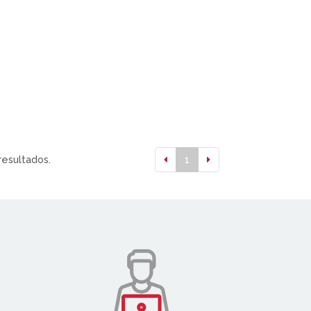
resultados.
1