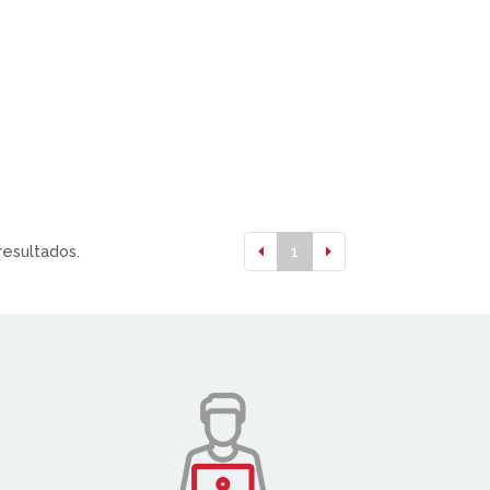
resultados.
1