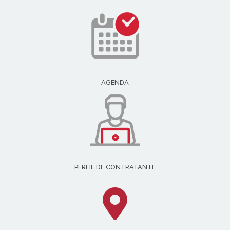
AGENDA
PERFIL DE CONTRATANTE