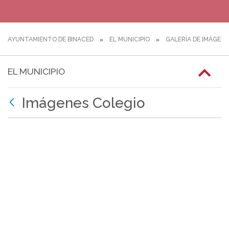
AYUNTAMIENTO DE BINACED
EL MUNICIPIO
GALERÍA DE IMÁGEN
EL MUNICIPIO
Imágenes Colegio