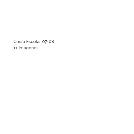
Curso Escolar 07-08
11 Imágenes