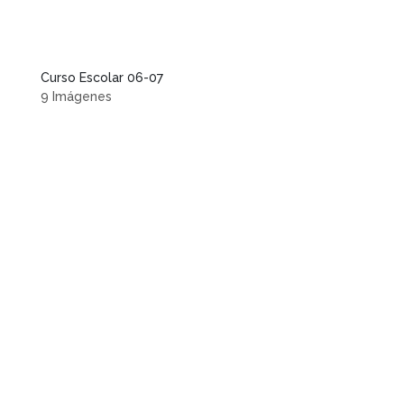
Curso Escolar 06-07
9 Imágenes