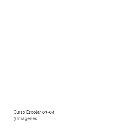
Curso Escolar 03-04
9 Imágenes