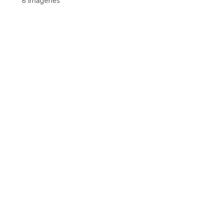
8 Imágenes