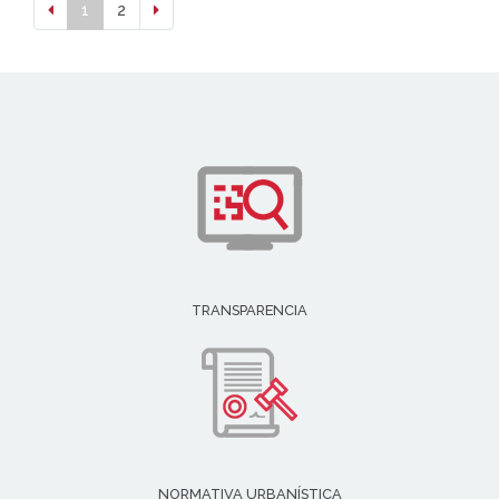
1
2
TRANSPARENCIA
NORMATIVA URBANÍSTICA