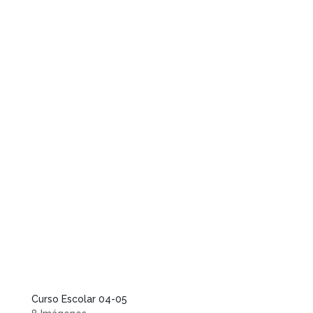
Curso Escolar 04-05