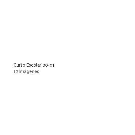
Curso Escolar 00-01
12 Imágenes