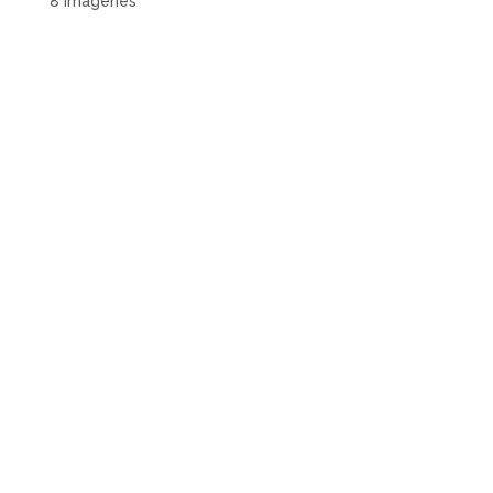
8 Imágenes