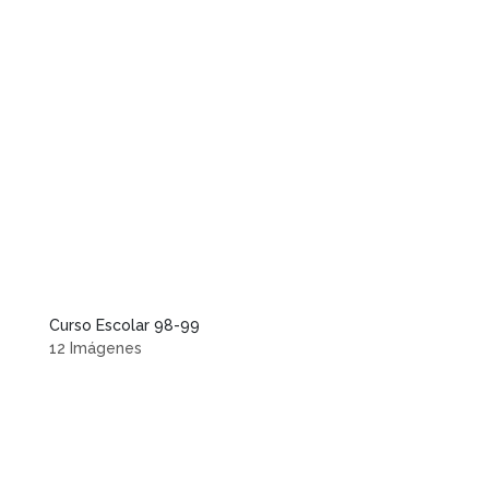
Curso Escolar 98-99
12 Imágenes