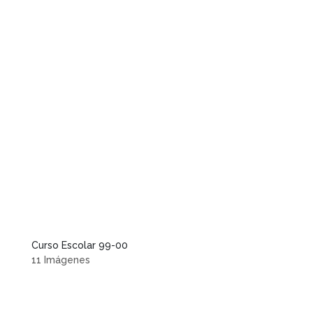
Curso Escolar 99-00
11 Imágenes