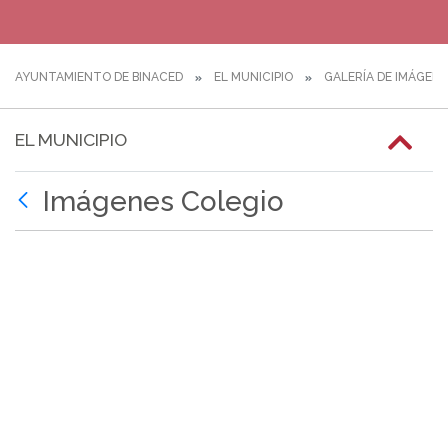
AYUNTAMIENTO DE BINACED
EL MUNICIPIO
GALERÍA DE IMÁGEN
EL MUNICIPIO
Imágenes Colegio