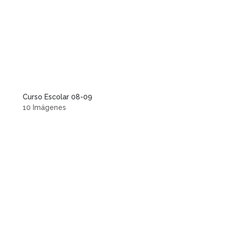
Curso Escolar 08-09
10 Imágenes