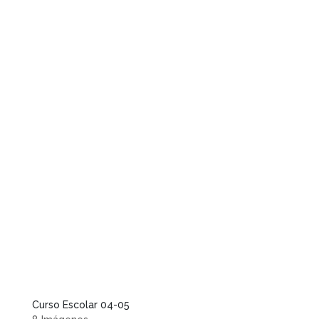
Curso Escolar 04-05