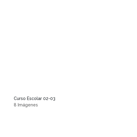
Curso Escolar 02-03
8 Imágenes