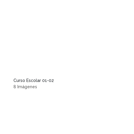
Curso Escolar 01-02
8 Imágenes