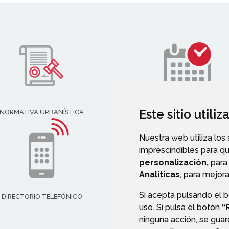
Este sitio utili
NORMATIVA URBANÍSTICA
AGENDA
Nuestra web utiliza los
imprescindibles para q
personalización,
para 
Analíticas
, para mejora
Si acepta pulsando el 
DIRECTORIO TELEFÓNICO
uso. Si pulsa el botón
“
ninguna acción, se guar