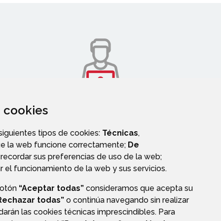
za cookies
PERFIL DE CONTRATANTE
 siguientes tipos de cookies:
Técnicas
,
ue la web funcione correctamente;
De
recordar sus preferencias de uso de la web;
r el funcionamiento de la web y sus servicios.
botón
“Aceptar todas”
consideramos que acepta su
Rechazar todas”
o continúa navegando sin realizar
darán las cookies técnicas imprescindibles. Para