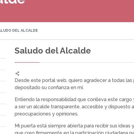
LUDO DEL ALCALDE
Saludo del Alcalde
Desde este portal web, quiero agradecer a todas las
depositado su confianza en mí.
Entiendo la responsabilidad que conlleva este car
a ser un alcalde transparente, accesible y dispuesto 
preocupaciones y opiniones.
Mi puerta está siempre abierta para recibir sus ideas 
que creo firmemente en la participación ciudadana p