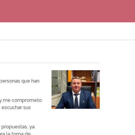
 personas que han
go y me comprometo
a escuchar sus
y propuestas, ya
ara la toma de