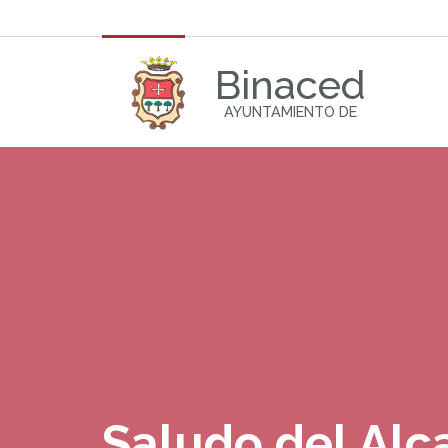
Binaced
AYUNTAMIENTO DE
Saludo del Alc