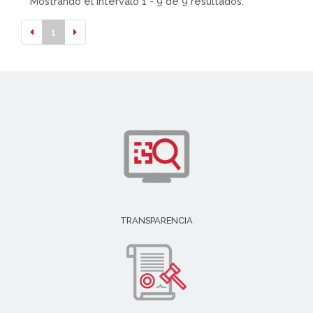
Mostrando el intervalo 1 - 9 de 9 resultados.
1
TRANSPARENCIA