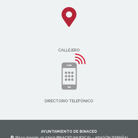
CALLEJERO
DIRECTORIO TELEFÓNICO
AYUNTAMIENTO DE BINACED
Plaza Aragón, 15
22510
BINACED (HUESCA)
- ARAGÓN
(ESPAÑA)