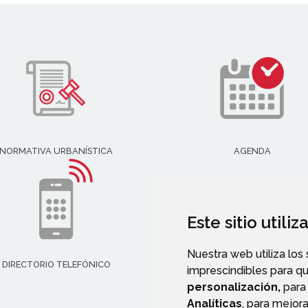
NORMATIVA URBANÍSTICA
AGENDA
Este sitio utili
Nuestra web utiliza los
DIRECTORIO TELEFÓNICO
imprescindibles para q
personalización,
para 
Analíticas
, para mejora