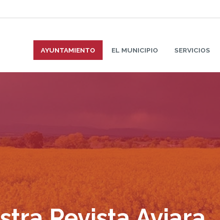
AYUNTAMIENTO
EL MUNICIPIO
SERVICIOS
stra Revista Aviara