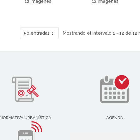
12 Imágenes
12 Imágenes
50 entradas
Mostrando el intervalo 1 - 12 de 12 
NORMATIVA URBANÍSTICA
AGENDA