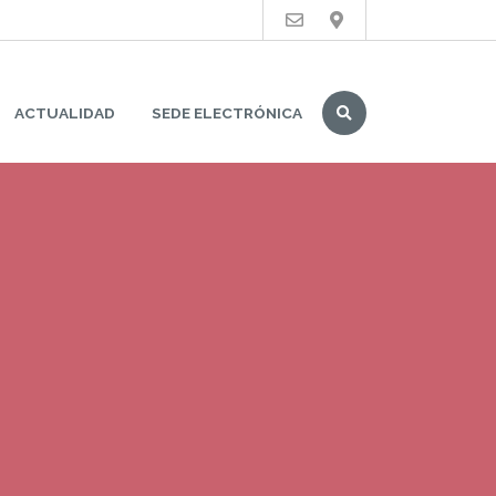
Buscar
ACTUALIDAD
SEDE ELECTRÓNICA