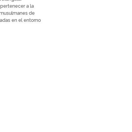
pertenecer a la
os musulmanes de
rvadas en el entorno